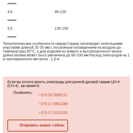
4,0
90-120
5,0
130-150
Технологические особенности сварки:Сварку производят небольшими
участками длиной 25-35 мм с послойным охлаждением на воздухе до
температуры 60°С, а для изделий из ковкого и высокопрочного чугуна
длина валика может быть увеличена до 80-100 мм.Расход электродов на 1
кг наплавленного металла - 1,8 кг.
Если вы хотите купить электроды для ручной дуговой сварки ЦЧ-4
(CH-4) , вы можете:
Позвонить:
+375 33 3069111
+375 17 3881288
+375 17 2021555
Отправить запрос сейчас