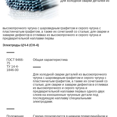
Для холодной сварки деталей из
высокопрочного чугуна с шаровидным графитом и серого чугуна с
пластинчатым графитом, а также их сочетаний со сталью; для сварки и
заварки дефектов в отливках из высокопрочного и серого чугуна и
предварительной наплавки первы
Электроды ЦЧ-4 (CH-4)
ГОСТ 9466-
Общая характеристика
75
ТУ 14-4-
1846-00
Для холодной сварки деталей из высокопрочного
чугуна с шаровидным графитом и серого чугуна с
пластинчатым графитом, а также их сочетаний со
сталью; для сварки и заварки дефектов в отливках
из высокопрочного и серого чугуна и
предварительной наплавки первых одного-двух
слоев на изношенные чугунные детали под
последующую наплавку специальными
электродами.
Положение
Сварка производится в нижнем прямолинейном и