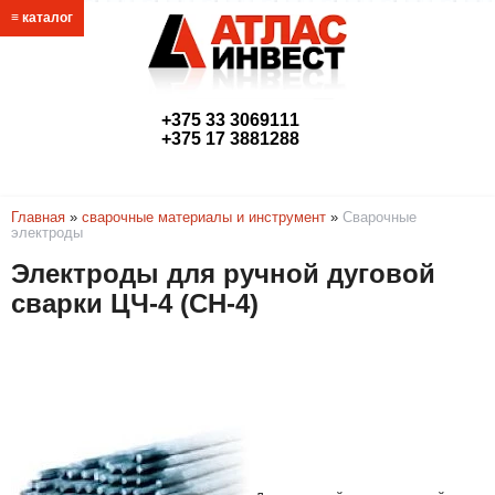
≡ каталог
+375 33 3069111
+375 17 3881288
link@atlasmetr.com
Главная
»
сварочные материалы и инструмент
»
Сварочные
электроды
Электроды для ручной дуговой
сварки ЦЧ-4 (CH-4)