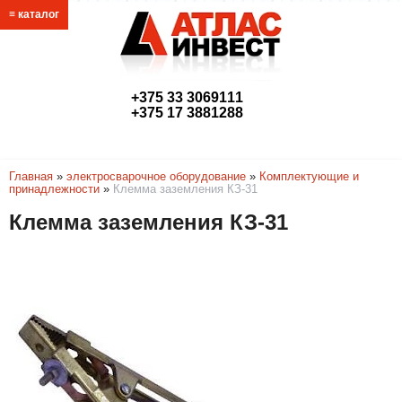
≡ каталог
+375 33 3069111
+375 17 3881288
link@atlasmetr.com
Главная
»
электросварочное оборудование
»
Комплектующие и
принадлежности
»
Клемма заземления КЗ-31
Клемма заземления КЗ-31