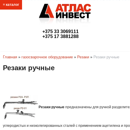
≡ каталог
+375 33 3069111
+375 17 3881288
link@atlasmetr.com
Главная
»
газосварочное оборудование
»
Резаки
»
Резаки ручные
Резаки ручные
Резаки ручные
предназначены для ручной разделите
углеродистых и низколегированных сталей с применением ацетилена и про