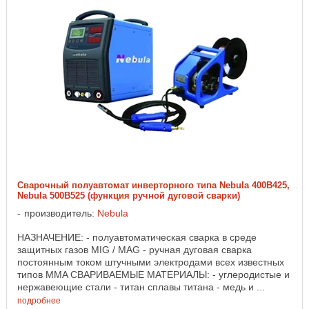
Сварочный полуавтомат инверторного типа Nebula 400B425,
Nebula 500B525 (функция ручной дуговой сварки)
производитель:
Nebula
НАЗНАЧЕНИЕ: - полуавтоматическая сварка в среде
защитных газов MIG / MAG - ручная дуговая сварка
постоянным током штучными электродами всех известных
типов MMA СВАРИВАЕМЫЕ МАТЕРИАЛЫ: - углеродистые и
нержавеющие стали - титан сплавы титана - медь и ...
подробнее