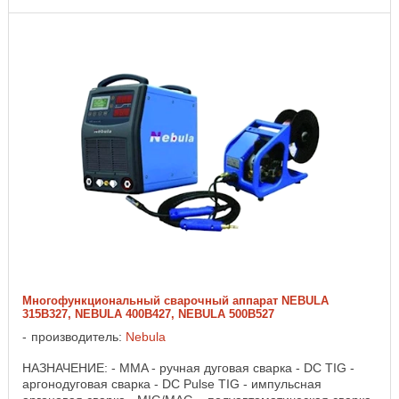
Многофункциональный сварочный аппарат NEBULA
315B327, NEBULA 400B427, NEBULA 500B527
производитель:
Nebula
НАЗНАЧЕНИЕ: - MMA - ручная дуговая сварка - DC TIG -
аргонодуговая сварка - DC Pulse TIG - импульсная