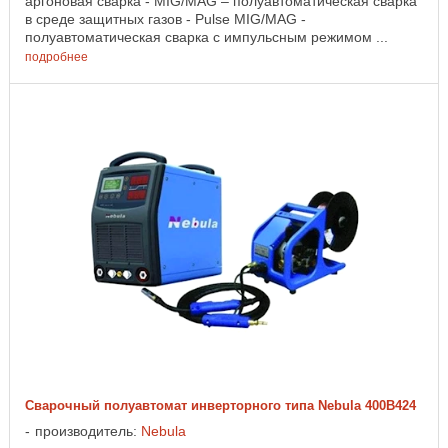
аргоновая сварка - MIG/MAG – полуавтоматическая сварка
в среде защитных газов - Pulse MIG/MAG -
полуавтоматическая сварка с импульсным режимом ...
подробнее
Сварочный полуавтомат инверторного типа Nebula 400B424
производитель:
Nebula