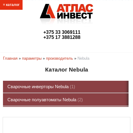
≡ каталог
+375 33 3069111
+375 17 3881288
link@atlasmetr.com
Главная
»
параметры
»
производитель
»
Nebula
Каталог Nebula
Сварочные инверторы Nebula
1
Сварочные полуавтоматы Nebula
2